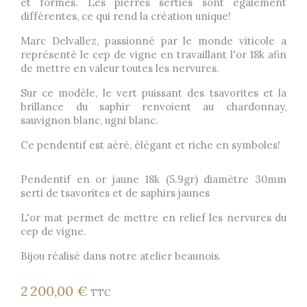
et formes. Les pierres serties sont également
différentes, ce qui rend la création unique!
Marc Delvallez, passionné par le monde viticole a
représenté le cep de vigne en travaillant l'or 18k afin
de mettre en valeur toutes les nervures.
Sur ce modèle, le vert puissant des tsavorites et la
brillance du saphir renvoient au chardonnay,
sauvignon blanc, ugni blanc.
Ce pendentif est aéré, élégant et riche en symboles!
Pendentif en or jaune 18k (5.9gr) diamètre 30mm
serti de tsavorites et de saphirs jaunes
L'or mat permet de mettre en relief les nervures du
cep de vigne.
Bijou réalisé dans notre atelier beaunois.
2 200,00 €
TTC