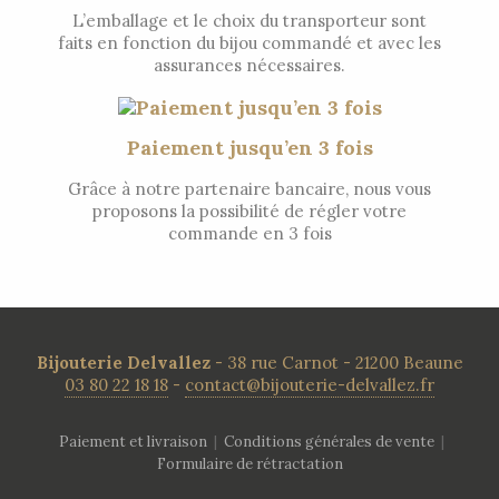
L’emballage et le choix du transporteur sont
faits en fonction du bijou commandé et avec les
assurances nécessaires.
Paiement jusqu’en 3 fois
Grâce à notre partenaire bancaire, nous vous
proposons la possibilité de régler votre
commande en 3 fois
Bijouterie Delvallez
- 38 rue Carnot - 21200 Beaune
03 80 22 18 18
-
contact@bijouterie-delvallez.fr
Paiement et livraison
|
Conditions générales de vente
|
Formulaire de rétractation