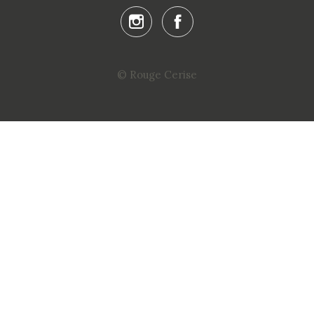
© Rouge Cerise