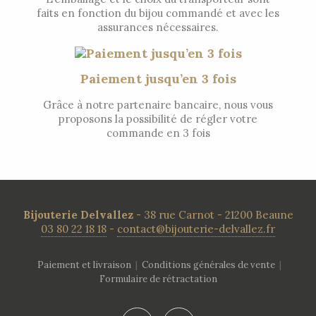
faits en fonction du bijou commandé et avec les
assurances nécessaires.
Paiement jusqu’en 3 fois
Grâce à notre partenaire bancaire, nous vous
proposons la possibilité de régler votre
commande en 3 fois
Bijouterie Delvallez
- 38 rue Carnot - 21200 Beaune
03 80 22 18 18
-
contact@bijouterie-delvallez.fr
Paiement et livraison
|
Conditions générales de vente
|
Formulaire de rétractation