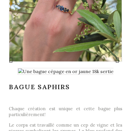


BAGUE SAPHIRS
Chaque création est unique et cette bague plus
particulièrement!
Le corps est travaillé comme un cep de vigne et les
pierres symbolisent les grumes. Le bleu profond des