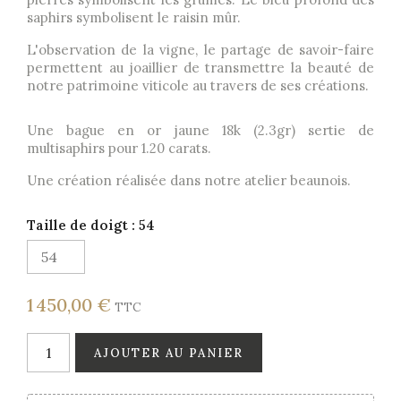
saphirs symbolisent le raisin mûr.
L'observation de la vigne, le partage de savoir-faire
permettent au joaillier de transmettre la beauté de
notre patrimoine viticole au travers de ses créations.
Une bague en or jaune 18k (2.3gr) sertie de
multisaphirs pour 1.20 carats.
Une création réalisée dans notre atelier beaunois.
Taille de doigt : 54
1 450,00 €
TTC
AJOUTER AU PANIER