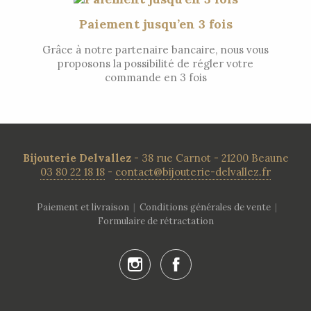
Paiement jusqu’en 3 fois
Grâce à notre partenaire bancaire, nous vous
proposons la possibilité de régler votre
commande en 3 fois
Bijouterie Delvallez
- 38 rue Carnot - 21200 Beaune
03 80 22 18 18
-
contact@bijouterie-delvallez.fr
Paiement et livraison
|
Conditions générales de vente
|
Formulaire de rétractation