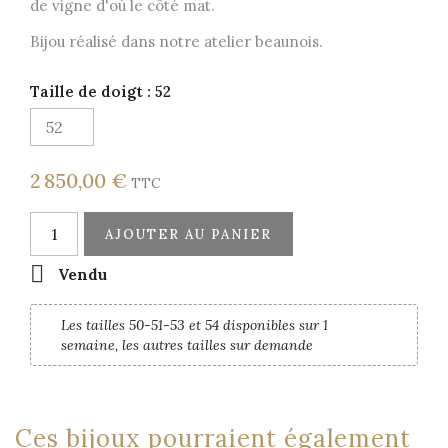
de vigne d'où le côté mat.
Bijou réalisé dans notre atelier beaunois.
Taille de doigt : 52
2 850,00 €
TTC
AJOUTER AU PANIER

Vendu
Les tailles 50-51-53 et 54 disponibles sur 1
semaine, les autres tailles sur demande
Ces bijoux pourraient également