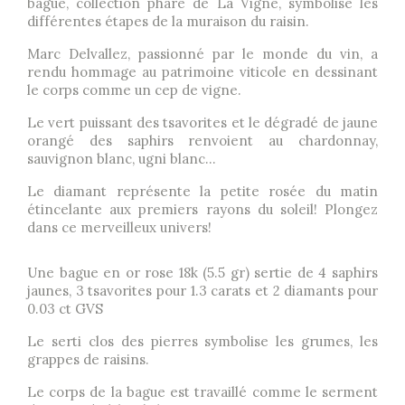
bague, collection phare de La Vigne, symbolise les
différentes étapes de la muraison du raisin.
Marc Delvallez, passionné par le monde du vin, a
rendu hommage au patrimoine viticole en dessinant
le corps comme un cep de vigne.
Le vert puissant des tsavorites et le dégradé de jaune
orangé des saphirs renvoient au chardonnay,
sauvignon blanc, ugni blanc...
Le diamant représente la petite rosée du matin
étincelante aux premiers rayons du soleil! Plongez
dans ce merveilleux univers!
Une bague en or rose 18k (5.5 gr) sertie de 4 saphirs
jaunes, 3 tsavorites pour 1.3 carats et 2 diamants pour
0.03 ct GVS
Le serti clos des pierres symbolise les grumes, les
grappes de raisins.
Le corps de la bague est travaillé comme le serment