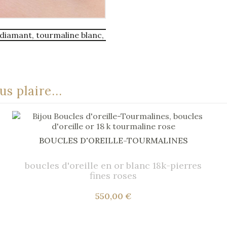
s plaire...
BOUCLES D'OREILLE-TOURMALINES
boucles d'oreille en or blanc 18k-pierres
fines roses
550,00 €