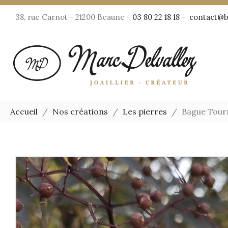
38, rue Carnot - 21200 Beaune -
03 80 22 18 18
-
contact@bi
Accueil
Nos créations
Les pierres
Bague Tour