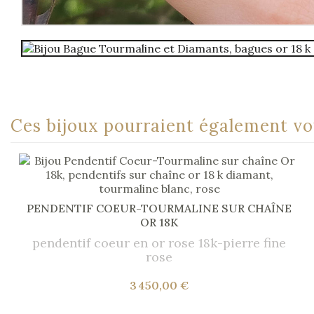
Ces bijoux pourraient également vou
PENDENTIF COEUR-TOURMALINE SUR CHAÎNE
OR 18K
pendentif coeur en or rose 18k-pierre fine
rose
3 450,00 €